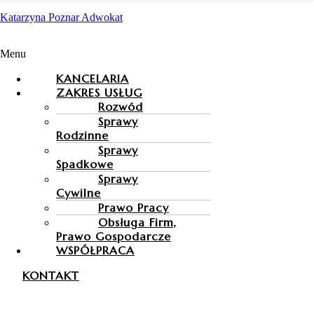
Katarzyna Poznar Adwokat
Menu
KANCELARIA
ZAKRES USŁUG
Rozwód
Sprawy
Rodzinne
Sprawy
Spadkowe
Sprawy
Cywilne
Prawo Pracy
Obsługa Firm,
Prawo Gospodarcze
WSPÓŁPRACA
KONTAKT