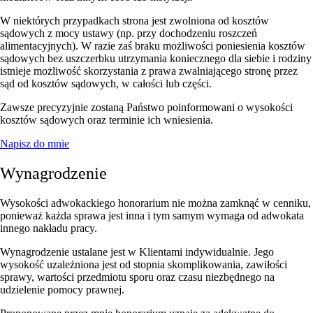
W niektórych przypadkach strona jest zwolniona od kosztów
sądowych z mocy ustawy (np. przy dochodzeniu roszczeń
alimentacyjnych). W razie zaś braku możliwości poniesienia kosztów
sądowych bez uszczerbku utrzymania koniecznego dla siebie i rodziny
istnieje możliwość skorzystania z prawa zwalniającego stronę przez
sąd od kosztów sądowych, w całości lub części.
Zawsze precyzyjnie zostaną Państwo poinformowani o wysokości
kosztów sądowych oraz terminie ich wniesienia.
Napisz do mnie
Wynagrodzenie
Wysokości adwokackiego honorarium nie można zamknąć w cenniku,
ponieważ każda sprawa jest inna i tym samym wymaga od adwokata
innego nakładu pracy.
Wynagrodzenie ustalane jest w Klientami indywidualnie. Jego
wysokość uzależniona jest od stopnia skomplikowania, zawiłości
sprawy, wartości przedmiotu sporu oraz czasu niezbędnego na
udzielenie pomocy prawnej.