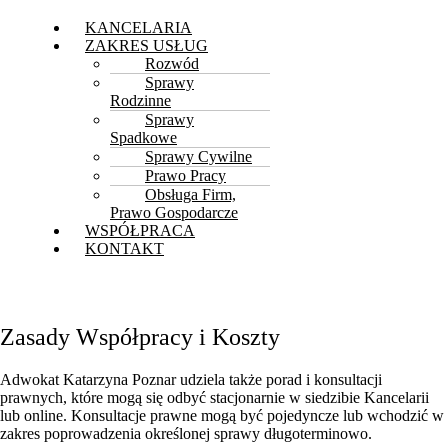
KANCELARIA
ZAKRES USŁUG
Rozwód
Sprawy
Rodzinne
Sprawy
Spadkowe
Sprawy Cywilne
Prawo Pracy
Obsługa Firm,
Prawo Gospodarcze
WSPÓŁPRACA
KONTAKT
Zasady Współpracy i Koszty
Adwokat Katarzyna Poznar udziela także porad i konsultacji
prawnych, które mogą się odbyć stacjonarnie w siedzibie Kancelarii
lub online. Konsultacje prawne mogą być pojedyncze lub wchodzić w
zakres poprowadzenia określonej sprawy długoterminowo.