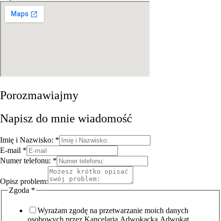
Porozmawiajmy
Napisz do mnie wiadomość
Imię i Nazwisko:
*
E-mail
*
Numer telefonu:
*
Opisz problem:
Zgoda
*
Wyrażam zgodę na przetwarzanie moich danych
osobowych przez Kancelaria Adwokacka Adwokat